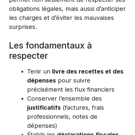
obligations légales, mais aussi d’anticiper
les charges et d’éviter les mauvaises
surprises.
Les fondamentaux à
respecter
Tenir un
livre des recettes et des
dépenses
pour suivre
précisément les flux financiers
Conserver l’ensemble des
justificatifs
(factures, frais
professionnels, notes de
dépenses)
Établir les
déclarations fiscales