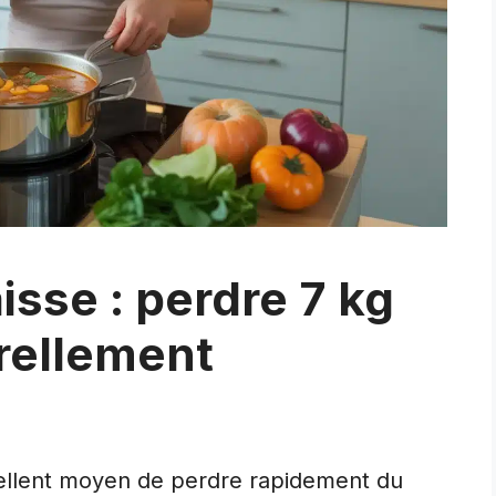
sse : perdre 7 kg
urellement
ellent moyen de perdre rapidement du