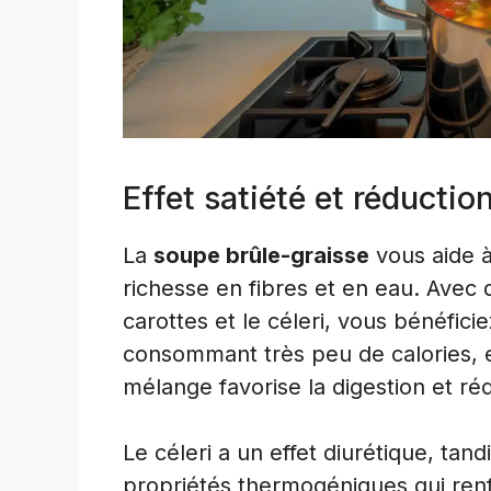
Effet satiété et réductio
La
soupe brûle-graisse
vous aide à
richesse en fibres et en eau. Avec
carottes et le céleri, vous bénéfici
consommant très peu de calories, 
mélange favorise la digestion et réd
Le céleri a un effet diurétique, ta
propriétés thermogéniques qui renfo