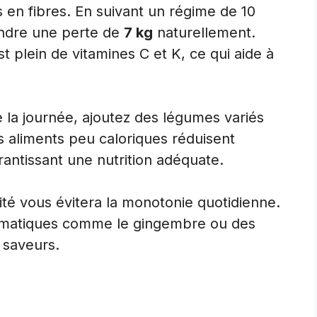
s en fibres. En suivant un régime de 10
indre une perte de
7 kg
naturellement.
t plein de vitamines C et K, ce qui aide à
e la journée, ajoutez des légumes variés
s aliments peu caloriques réduisent
rantissant une nutrition adéquate.
té vous évitera la monotonie quotidienne.
romatiques comme le gingembre ou des
 saveurs.