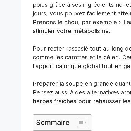
poids grâce à ses ingrédients riche
jours, vous pouvez facilement atte
Prenons le chou, par exemple : il es
stimuler votre métabolisme.
Pour rester rassasié tout au long d
comme les carottes et le céleri. Ce
l’apport calorique global tout en ga
Préparer la soupe en grande quanti
Pensez aussi à des alternatives a
herbes fraîches pour rehausser les
Sommaire