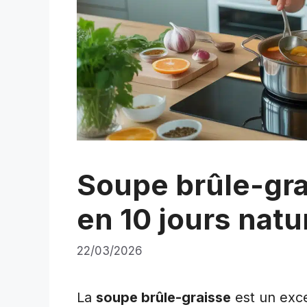
Soupe brûle-grai
en 10 jours nat
22/03/2026
La
soupe brûle-graisse
est un exc