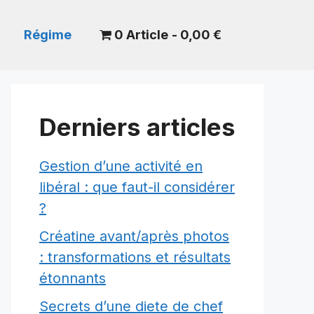
Régime
0 Article
0,00 €
Derniers articles
Gestion d’une activité en
libéral : que faut-il considérer
?
Créatine avant/après photos
: transformations et résultats
étonnants
Secrets d’une diete de chef