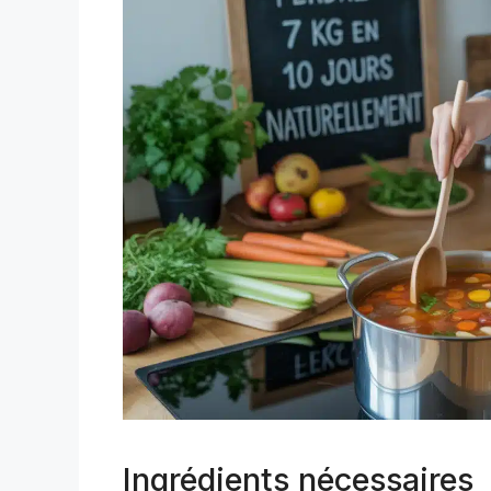
Ingrédients nécessaires