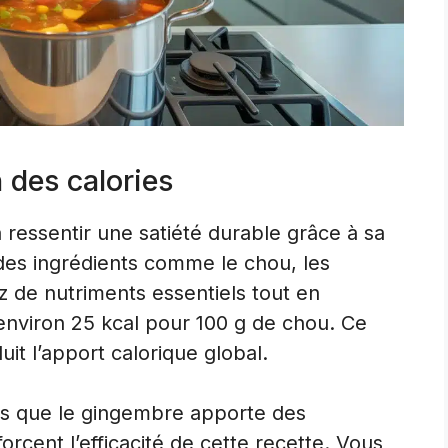
n des calories
 ressentir une satiété durable grâce à sa
 des ingrédients comme le chou, les
ez de nutriments essentiels tout en
environ 25 kcal pour 100 g de chou. Ce
uit l’apport calorique global.
ndis que le gingembre apporte des
rcent l’efficacité de cette recette. Vous