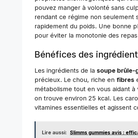
pouvez manger à volonté sans culp
rendant ce régime non seulement sa
rapidement du poids. Une bonne plan
pour éviter la monotonie des repas
Bénéfices des ingrédients
Les ingrédients de la
soupe brûle-
précieux. Le chou, riche en
fibres
e
métabolisme tout en vous aidant à 
on trouve environ 25 kcal. Les caro
vitamines essentielles et agissent
Lire aussi:
Slimms gummies avis : effic