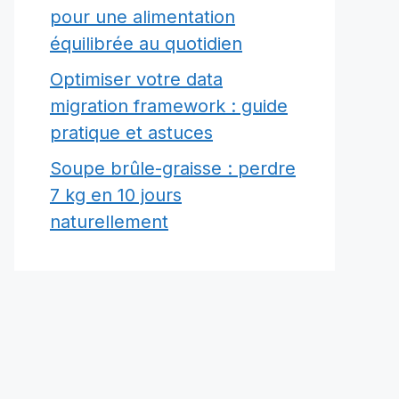
pour une alimentation
équilibrée au quotidien
Optimiser votre data
migration framework : guide
pratique et astuces
Soupe brûle-graisse : perdre
7 kg en 10 jours
naturellement