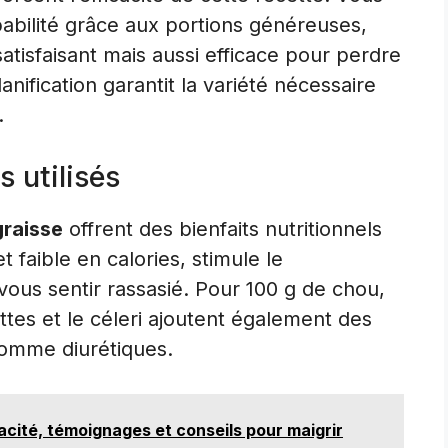
abilité grâce aux portions généreuses,
tisfaisant mais aussi efficace pour perdre
ification garantit la variété nécessaire
.
 utilisés
graisse
offrent des bienfaits nutritionnels
t faible en calories, stimule le
vous sentir rassasié. Pour 100 g de chou,
ttes et le céleri ajoutent également des
 comme diurétiques.
acité, témoignages et conseils pour maigrir