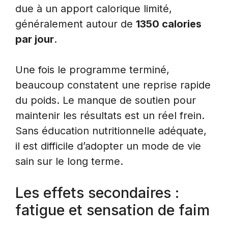
due à un apport calorique limité,
généralement autour de
1350 calories
par jour
.
Une fois le programme terminé,
beaucoup constatent une reprise rapide
du poids. Le manque de soutien pour
maintenir les résultats est un réel frein.
Sans éducation nutritionnelle adéquate,
il est difficile d’adopter un mode de vie
sain sur le long terme.
Les effets secondaires :
fatigue et sensation de faim