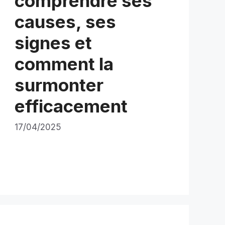
comprendre ses
causes, ses
signes et
comment la
surmonter
efficacement
17/04/2025