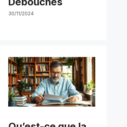
Débouchés
30/11/2024
Qu’est-ce que la