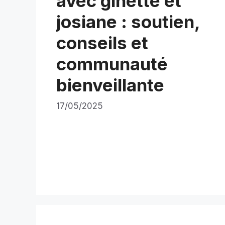
avec ginette et
josiane : soutien,
conseils et
communauté
bienveillante
17/05/2025