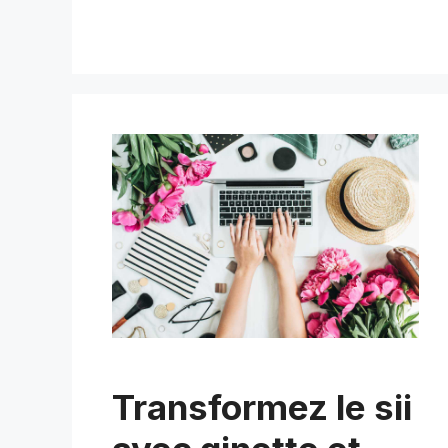
Transformez le sii