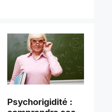
Psychorigidité :