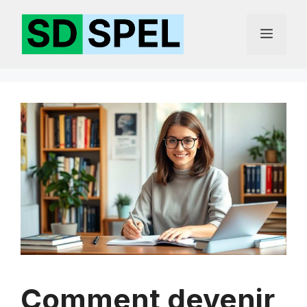
Aller
au
Menu
contenu
Comment devenir