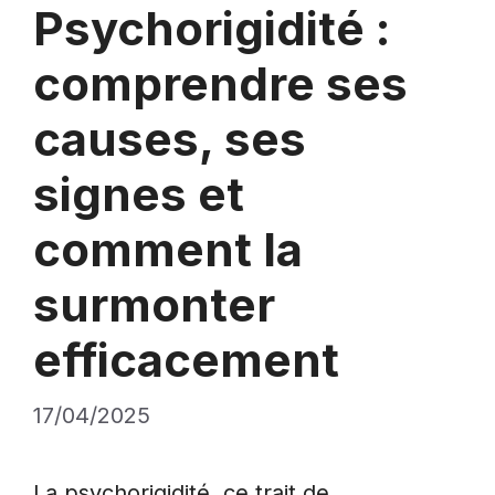
Psychorigidité :
comprendre ses
causes, ses
signes et
comment la
surmonter
efficacement
17/04/2025
La psychorigidité, ce trait de