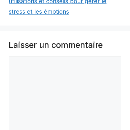
utilisations et conseils pour gérer le
stress et les émotions
Laisser un commentaire
Commentaire