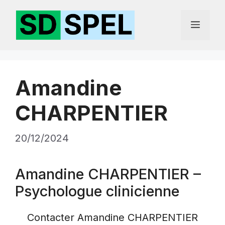
Aller
au
Menu
contenu
Amandine
CHARPENTIER
20/12/2024
Amandine CHARPENTIER –
Psychologue clinicienne
Contacter Amandine CHARPENTIER