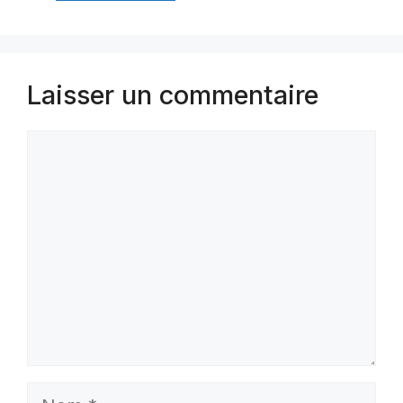
Laisser un commentaire
Commentaire
Nom