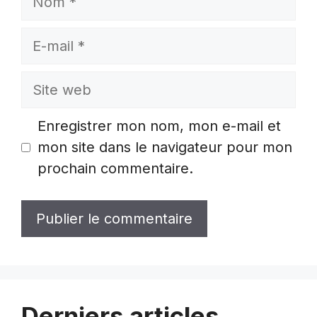
E-
mail
Site
web
Enregistrer mon nom, mon e-mail et
mon site dans le navigateur pour mon
prochain commentaire.
Derniers articles