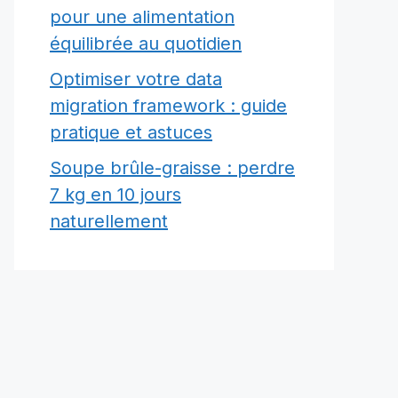
pour une alimentation
équilibrée au quotidien
Optimiser votre data
migration framework : guide
pratique et astuces
Soupe brûle-graisse : perdre
7 kg en 10 jours
naturellement