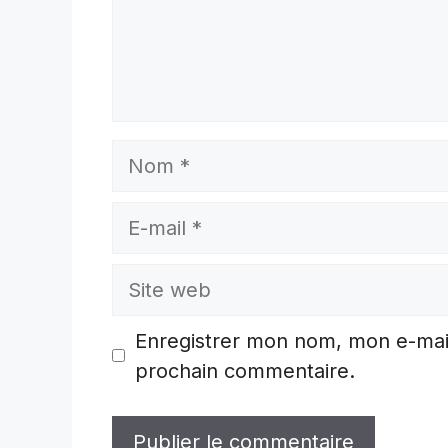
Nom
E-
mail
Site
web
Enregistrer mon nom, mon e-mail
prochain commentaire.