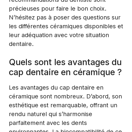
précieuses pour faire le bon choix.
N’hésitez pas à poser des questions sur
les différentes céramiques disponibles et
leur adéquation avec votre situation
dentaire.
Quels sont les avantages du
cap dentaire en céramique ?
Les avantages du cap dentaire en
céramique sont nombreux. D’abord, son
esthétique est remarquable, offrant un
rendu naturel qui s’harmonise
parfaitement avec les dents
environnantes. La biocompatibilité de ce