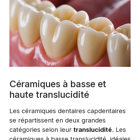
Céramiques à basse et
haute translucidité
Les céramiques dentaires capdentaires
se répartissent en deux grandes
catégories selon leur
translucidité
. Les
céramiques à basse translucidité, idéales