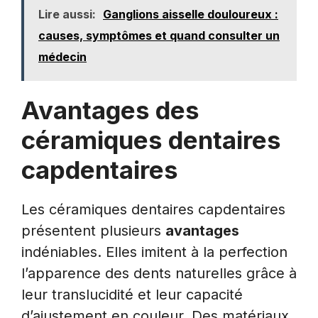
Lire aussi:
Ganglions aisselle douloureux :
causes, symptômes et quand consulter un
médecin
Avantages des
céramiques dentaires
capdentaires
Les céramiques dentaires capdentaires
présentent plusieurs
avantages
indéniables. Elles imitent à la perfection
l’apparence des dents naturelles grâce à
leur translucidité et leur capacité
d’ajustement en couleur. Des matériaux