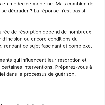
es en médecine moderne. Mais combien de
 se dégrader ? La réponse n’est pas si
r durée de résorption dépend de nombreux
e d’incision ou encore conditions du
e, rendant ce sujet fascinant et complexe.
ments qui influencent leur résorption et
r certaines interventions. Préparez-vous à
el dans le processus de guérison.