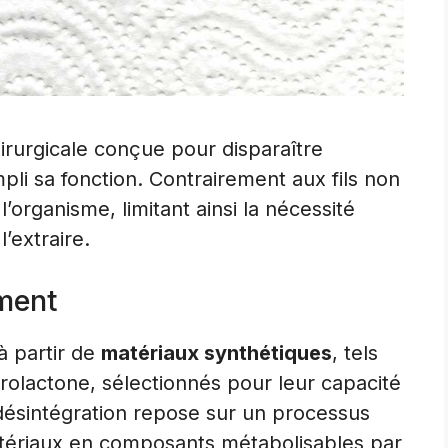
irurgicale conçue pour disparaître
li sa fonction. Contrairement aux fils non
’organisme, limitant ainsi la nécessité
’extraire.
ement
à partir de
matériaux synthétiques
, tels
rolactone, sélectionnés pour leur capacité
 désintégration repose sur un processus
atériaux en composants métabolisables par