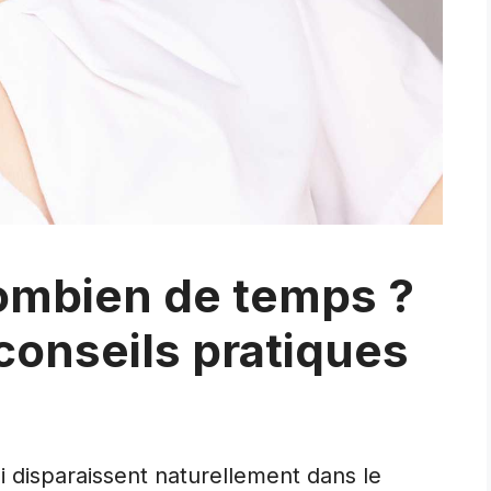
combien de temps ?
conseils pratiques
ui disparaissent naturellement dans le