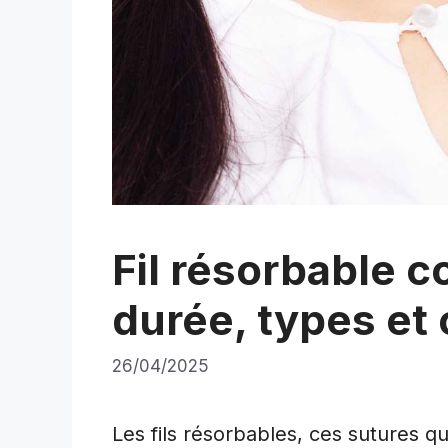
Fil résorbable 
durée, types et 
26/04/2025
Les fils résorbables, ces sutures q