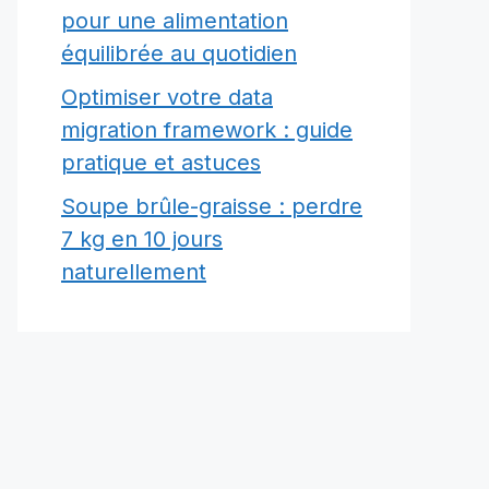
pour une alimentation
équilibrée au quotidien
Optimiser votre data
migration framework : guide
pratique et astuces
Soupe brûle-graisse : perdre
7 kg en 10 jours
naturellement