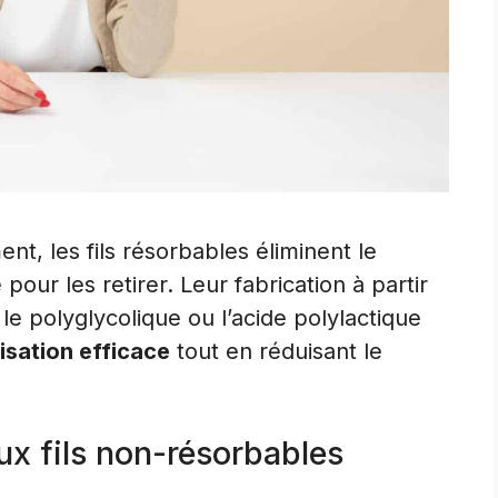
nt, les fils résorbables éliminent le
pour les retirer. Leur fabrication à partir
le polyglycolique ou l’acide polylactique
isation efficace
tout en réduisant le
ux fils non-résorbables