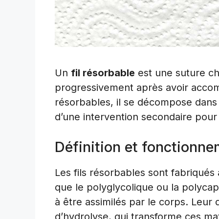
Un
fil résorbable
est une suture ch
progressivement après avoir accomp
résorbables, il se décompose dans l
d’une intervention secondaire pour l
Définition et fonctionn
Les fils résorbables sont fabriqués 
que le polyglycolique ou la polycap
à être assimilés par le corps. Leur
d’hydrolyse, qui transforme ces m