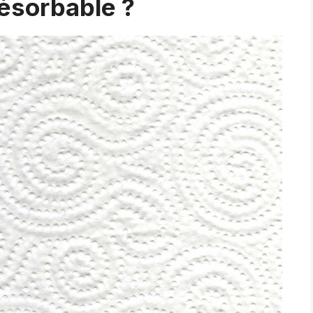
résorbable ?