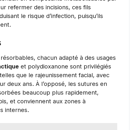
ur refermer des incisions, ces fils
duisant le risque d’infection, puisqu’ils
ent.
s
ils résorbables, chacun adapté à des usages
actique
et polydioxanone sont privilégiés
telles que le rajeunissement facial, avec
ur deux ans. À l’opposé, les sutures en
absorbées beaucoup plus rapidement,
s, et conviennent aux zones à
s internes.