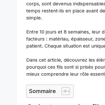
corps, sont devenus indispensabl
temps restent-ils en place avant de
simple.
Entre 10 jours et 8 semaines, leu
facteurs : matériau, épaisseur, zon
patient. Chaque situation est uniqu
Dans cet article, découvrez les élé
pourquoi ces fils sont si prisés pou
mieux comprendre leur rôle essenti
Sommaire