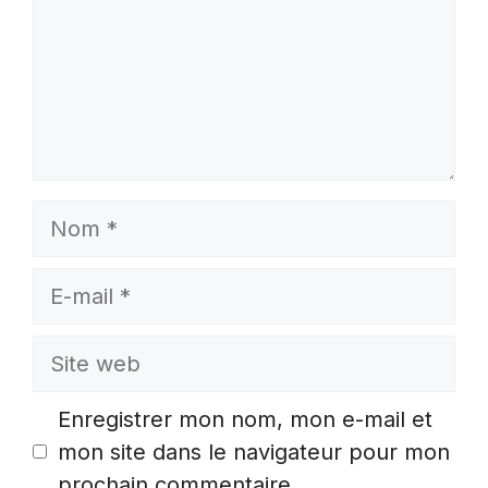
Nom
E-
mail
Site
web
Enregistrer mon nom, mon e-mail et
mon site dans le navigateur pour mon
prochain commentaire.