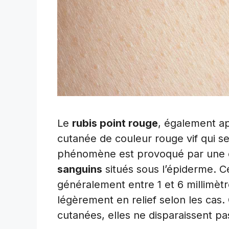
Le
rubis point rouge
, également ap
cutanée de couleur rouge vif qui se
phénomène est provoqué par une d
sanguins
situés sous l’épiderme. Ce
généralement entre 1 et 6 millimèt
légèrement en relief selon les cas.
cutanées, elles ne disparaissent pas