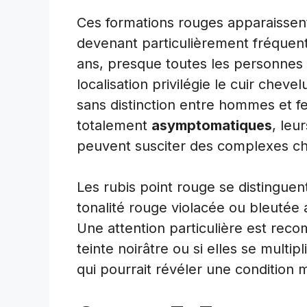
Ces formations rouges apparaissen
devenant particulièrement fréquent
ans, presque toutes les personnes
localisation privilégie le cuir cheve
sans distinction entre hommes et fe
totalement
asymptomatiques
, leu
peuvent susciter des complexes che
Les rubis point rouge se distinguen
tonalité rouge violacée ou bleutée 
Une attention particulière est re
teinte noirâtre ou si elles se mult
qui pourrait révéler une condition 