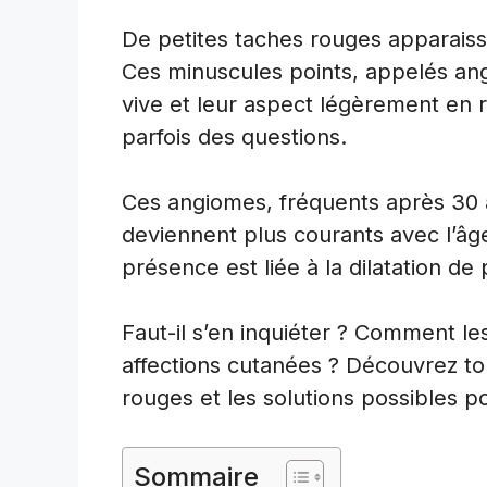
De petites taches rouges apparaiss
Ces minuscules points, appelés ang
vive et leur aspect légèrement en rel
parfois des questions.
Ces angiomes, fréquents après 30
deviennent plus courants avec l’âge
présence est liée à la dilatation de
Faut-il s’en inquiéter ? Comment les
affections cutanées ? Découvrez tou
rouges et les solutions possibles pou
Sommaire