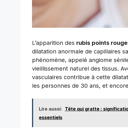
L’apparition des
rubis points rouge
dilatation anormale de capillaires 
phénomène, appelé angiome sénile
vieillissement naturel des tissus. Av
vasculaires contribue à cette dilata
les personnes de 30 ans, et encor
Lire aussi:
Tête qui gratte : significat
essentiels