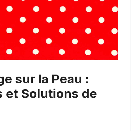
e sur la Peau :
 et Solutions de