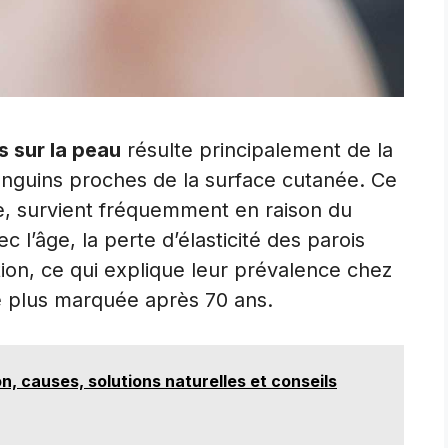
s sur la peau
résulte principalement de la
sanguins proches de la surface cutanée. Ce
, survient fréquemment en raison du
ec l’âge, la perte d’élasticité des parois
tion, ce qui explique leur prévalence chez
e plus marquée après 70 ans.
ion, causes, solutions naturelles et conseils