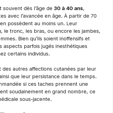
t souvent dès l’âge de
30 à 40 ans
,
es avec l’avancée en âge. À partir de 70
 en possèdent au moins un. Leur
lu, le tronc, les bras, ou encore les jambes,
mmes. Bien qu’ils soient inoffensifs et
rs aspects parfois jugés inesthétiques
z certains individus.
t des autres affections cutanées par leur
ainsi que leur persistance dans le temps.
commandée si ces taches prennent une
iplient soudainement en grand nombre, ce
médicale sous-jacente.