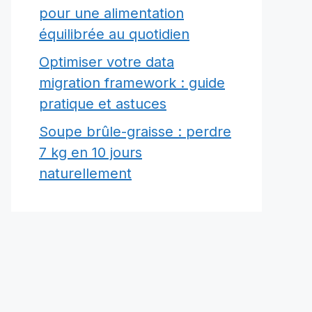
pour une alimentation
équilibrée au quotidien
Optimiser votre data
migration framework : guide
pratique et astuces
Soupe brûle-graisse : perdre
7 kg en 10 jours
naturellement