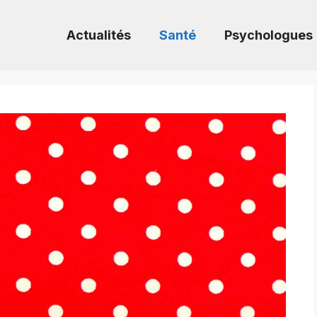
Actualités
Santé
Psychologues