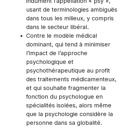
indûment l’appellation « psy »,
usant de terminologies ambiguës
dans tous les milieux, y compris
dans le secteur libéral.
Contre le modèle médical
dominant, qui tend à minimiser
l’impact de l’approche
psychologique et
psychothérapeutique au profit
des traitements médicamenteux,
et qui souhaite fragmenter la
fonction du psychologue en
spécialités isolées, alors même
que la psychologie considère la
personne dans sa globalité.