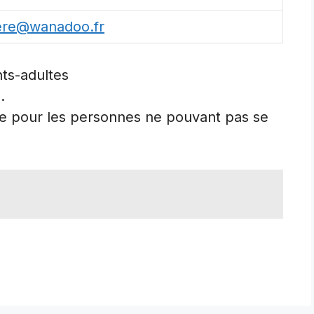
ere@wanadoo.fr
ts-adultes
.
ile pour les personnes ne pouvant pas se