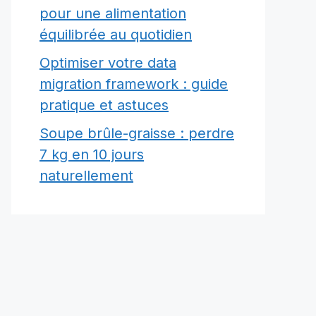
pour une alimentation
équilibrée au quotidien
Optimiser votre data
migration framework : guide
pratique et astuces
Soupe brûle-graisse : perdre
7 kg en 10 jours
naturellement