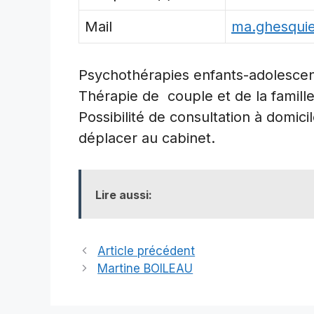
Mail
ma.ghesqui
Psychothérapies enfants-adolescen
Thérapie de couple et de la famille
Possibilité de consultation à domic
déplacer au cabinet.
Lire aussi:
Article précédent
Martine BOILEAU