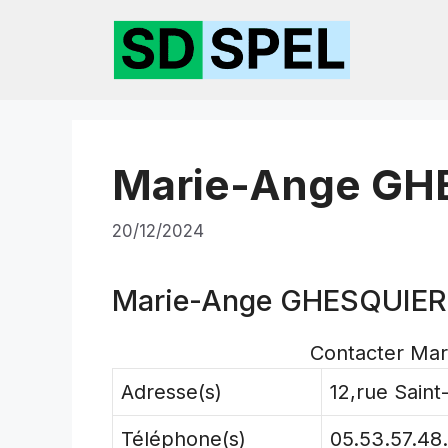
Aller
au
contenu
Marie-Ange GH
20/12/2024
Marie-Ange GHESQUIER
Contacter Ma
Adresse(s)
12,rue Sain
Téléphone(s)
05.53.57.48