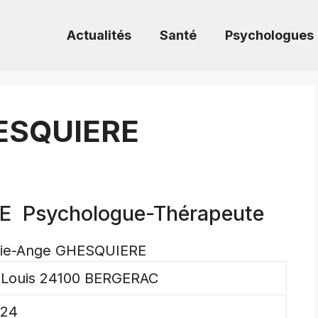
Actualités
Santé
Psychologues
ESQUIERE
E Psychologue-Thérapeute
rie-Ange GHESQUIERE
t-Louis 24100 BERGERAC
.24