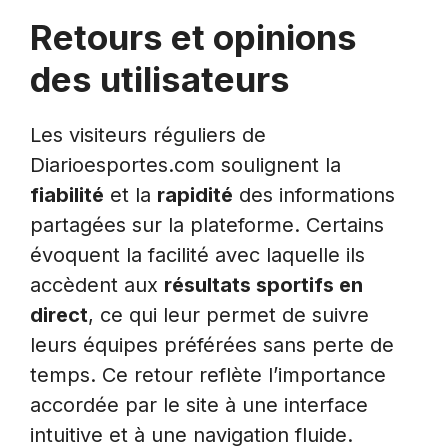
Retours et opinions
des utilisateurs
Les visiteurs réguliers de
Diarioesportes.com soulignent la
fiabilité
et la
rapidité
des informations
partagées sur la plateforme. Certains
évoquent la facilité avec laquelle ils
accèdent aux
résultats sportifs en
direct
, ce qui leur permet de suivre
leurs équipes préférées sans perte de
temps. Ce retour reflète l’importance
accordée par le site à une interface
intuitive et à une navigation fluide.