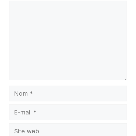
Commentaire
Nom
E-
mail
Site