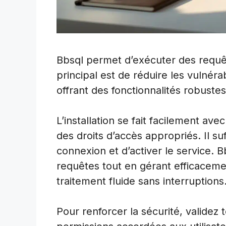
Bbsql permet d’exécuter des requê
principal est de réduire les vulnéra
offrant des fonctionnalités robuste
L’installation se fait facilement a
des droits d’accès appropriés. Il su
connexion et d’activer le service. B
requêtes tout en gérant efficacemen
traitement fluide sans interruptions
Pour renforcer la sécurité, validez t