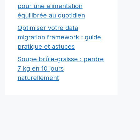
pour une alimentation
équilibrée au quotidien
Optimiser votre data
migration framework : guide
pratique et astuces
Soupe brûle-graisse : perdre
7 kg en 10 jours
naturellement