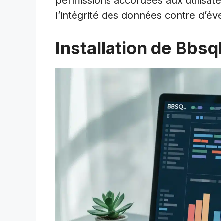
permissions accordées aux utilisat
l’intégrité des données contre d’év
Installation de Bbsq