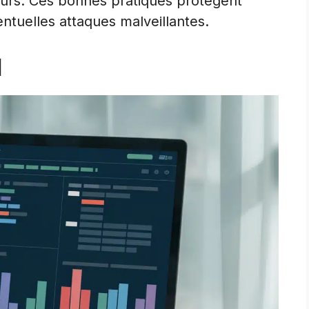
eurs. Ces bonnes pratiques protègent
entuelles attaques malveillantes.
l