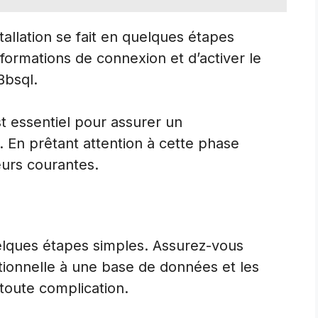
stallation se fait en quelques étapes
informations de connexion et d’activer le
Bbsql.
t essentiel pour assurer un
. En prêtant attention à cette phase
eurs courantes.
quelques étapes simples. Assurez-vous
tionnelle à une base de données et les
toute complication.