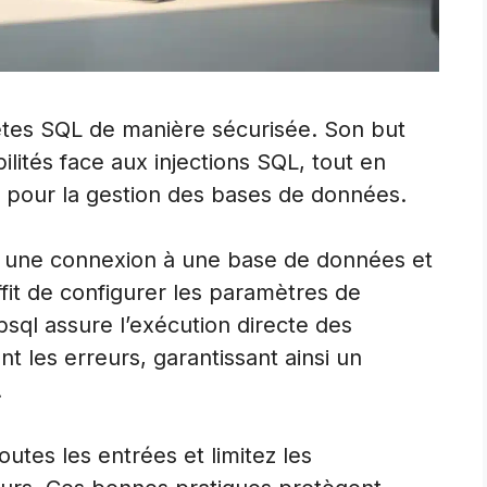
tes SQL de manière sécurisée. Son but
bilités face aux injections SQL, tout en
s pour la gestion des bases de données.
vec une connexion à une base de données et
ffit de configurer les paramètres de
bsql assure l’exécution directe des
t les erreurs, garantissant ainsi un
.
outes les entrées et limitez les