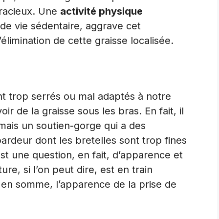
gracieux. Une
activité physique
e vie sédentaire, aggrave cet
l’élimination de cette graisse localisée.
t trop serrés ou mal adaptés à notre
r de la graisse sous les bras. En fait, il
 mais un soutien-gorge qui a des
rdeur dont les bretelles sont trop fines
est une question, en fait, d’apparence et
re, si l’on peut dire, est en train
 en somme, l’apparence de la prise de