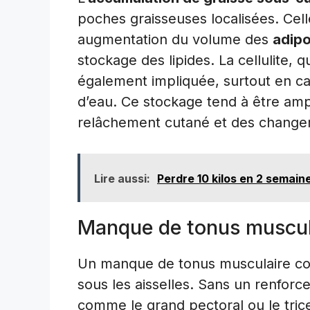
poches graisseuses localisées. Cell
augmentation du volume des
adip
stockage des lipides. La cellulite,
également impliquée, surtout en cas
d’eau. Ce stockage tend à être ampl
relâchement cutané et des chang
Lire aussi:
Perdre 10 kilos en 2 semain
Manque de tonus muscul
Un manque de tonus musculaire contr
sous les aisselles. Sans un renfor
comme le grand pectoral ou le trice