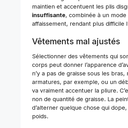
maintien et accentuent les plis dis
insuffisante
, combinée à un mode d
affaissement, rendant plus difficile 
Vêtements mal ajustés
Sélectionner des vêtements qui son
corps peut donner l’apparence d’avoi
n’y a pas de graisse sous les bras,
armatures, par exemple, ou un déba
va vraiment accentuer la pliure. C’
non de quantité de graisse. La peintu
d’alterner quelque chose qui dope,
poids.