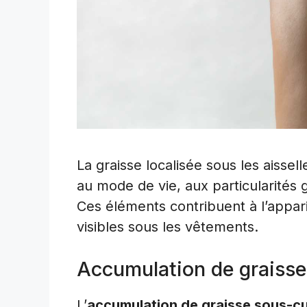
La graisse localisée sous les aissell
au mode de vie, aux particularités 
Ces éléments contribuent à l’appari
visibles sous les vêtements.
Accumulation de graisse e
L’
accumulation de graisse sous-c