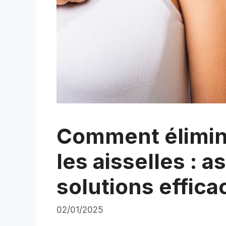
Comment élimine
les aisselles : a
solutions effica
02/01/2025