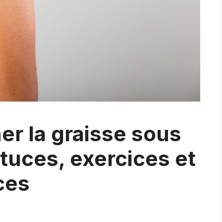
r la graisse sous
stuces, exercices et
ces