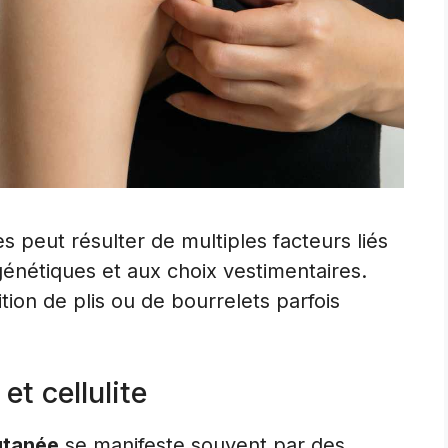
es peut résulter de multiples facteurs liés
génétiques et aux choix vestimentaires.
tion de plis ou de bourrelets parfois
t cellulite
utanée
se manifeste souvent par des