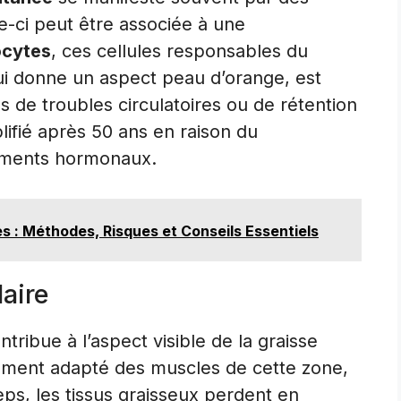
e-ci peut être associée à une
ocytes
, ces cellules responsables du
 qui donne un aspect peau d’orange, est
 de troubles circulatoires ou de rétention
ifié après 50 ans en raison du
ements hormonaux.
es : Méthodes, Risques et Conseils Essentiels
aire
ibue à l’aspect visible de la graisse
cement adapté des muscles de cette zone,
ps, les tissus graisseux perdent en