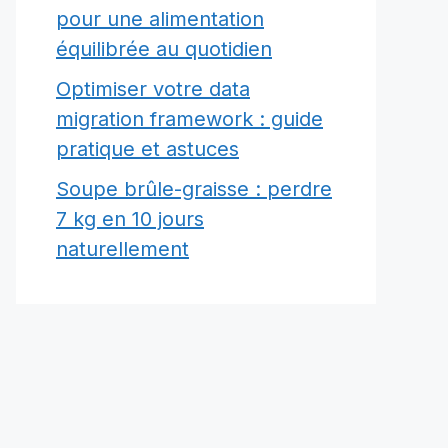
pour une alimentation
équilibrée au quotidien
Optimiser votre data
migration framework : guide
pratique et astuces
Soupe brûle-graisse : perdre
7 kg en 10 jours
naturellement