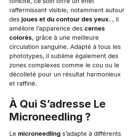
tonicité, ce soin offre un effet
raffermissant visible, notamment autour
des
joues et du contour des yeux
. , il
améliore l’apparence des
cernes
colorés
, grâce à une meilleure
circulation sanguine. Adapté à tous les
phototypes, il sublime également des
zones complexes comme le cou ou le
décolleté pour un résultat harmonieux
et raffiné.
À Qui S’adresse Le
Microneedling ?
Le
microneedling
s’adapte à différents