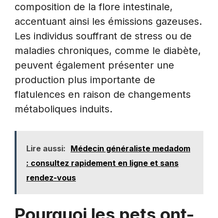
composition de la flore intestinale,
accentuant ainsi les émissions gazeuses.
Les individus souffrant de stress ou de
maladies chroniques, comme le diabète,
peuvent également présenter une
production plus importante de
flatulences en raison de changements
métaboliques induits.
Lire aussi:
Médecin généraliste medadom
: consultez rapidement en ligne et sans
rendez-vous
Pourquoi les pets ont-