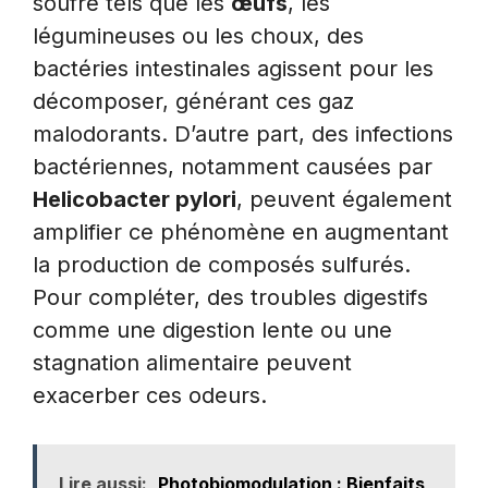
soufre tels que les
œufs
, les
légumineuses ou les choux, des
bactéries intestinales agissent pour les
décomposer, générant ces gaz
malodorants. D’autre part, des infections
bactériennes, notamment causées par
Helicobacter pylori
, peuvent également
amplifier ce phénomène en augmentant
la production de composés sulfurés.
Pour compléter, des troubles digestifs
comme une digestion lente ou une
stagnation alimentaire peuvent
exacerber ces odeurs.
Lire aussi:
Photobiomodulation : Bienfaits,